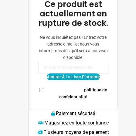
Ce produit est
actuellement en
rupture de stock.
Ne vous inquiétez pas ! Entrez votre
adresse e-mail et nous vous
informerons dès qu’il sera à nouveau
disponible.
Ajouter À La Liste D’attente
J'ai lu et j'accepte les
politique de
confidentialité
Paiement sécurisé
Magasinez en toute confiance
Plusieurs moyens de paiement