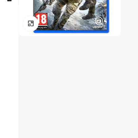
Click to enlarge