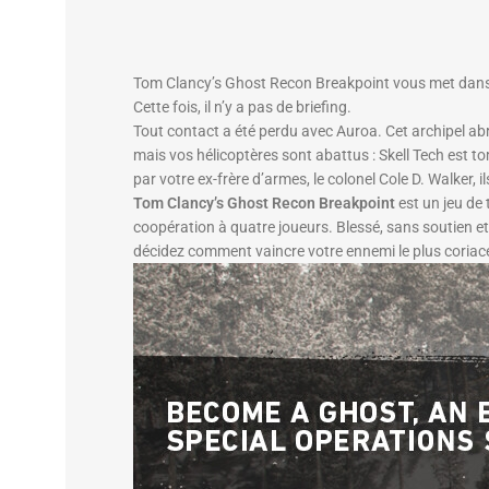
Tom Clancy’s Ghost Recon Breakpoint vous met dans la
Cette fois, il n’y a pas de briefing.
Tout contact a été perdu avec Auroa. Cet archipel ab
mais vos hélicoptères sont abattus : Skell Tech est to
par votre ex-frère d’armes, le colonel Cole D. Walker, 
Tom Clancy’s Ghost Recon Breakpoint
est un jeu de 
coopération à quatre joueurs. Blessé, sans soutien e
décidez comment vaincre votre ennemi le plus coriac