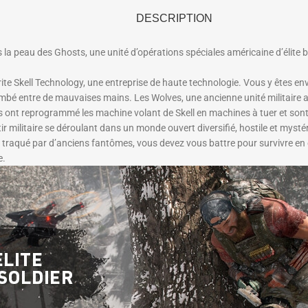
DESCRIPTION
 peau des Ghosts, une unité d’opérations spéciales américaine d’élite bl
rite Skell Technology, une entreprise de haute technologie. Vous y êtes e
mbé entre de mauvaises mains. Les Wolves, une ancienne unité militaire amé
ils ont reprogrammé les machine volant de Skell en machines à tuer et sont p
tir militaire se déroulant dans un monde ouvert diversifié, hostile et mys
t traqué par d’anciens fantômes, vous devez vous battre pour survivre en 
e.