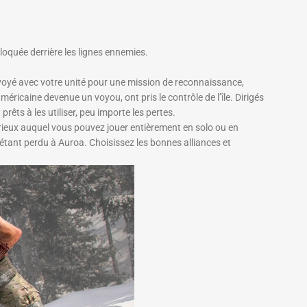
oquée derrière les lignes ennemies.
nvoyé avec votre unité pour une mission de reconnaissance,
ricaine devenue un voyou, ont pris le contrôle de l’île. Dirigés
rêts à les utiliser, peu importe les pertes.
térieux auquel vous pouvez jouer entièrement en solo ou en
étant perdu à Auroa. Choisissez les bonnes alliances et