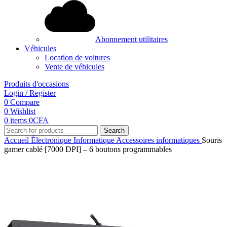
Abonnement utilitaires
Véhicules
Location de voitures
Vente de véhicules
Produits d'occasions
Login / Register
0
Compare
0
Wishlist
0
items
0
CFA
Search
Accueil
Électronique
Informatique
Accessoires informatiques
Souris
gamer cablé [7000 DPI] – 6 boutons programmables