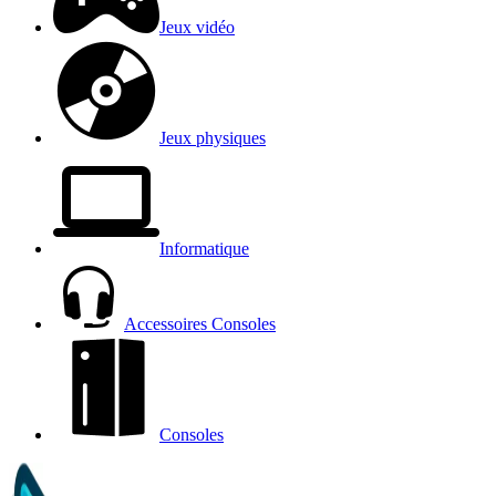
Jeux vidéo
Jeux physiques
Informatique
Accessoires Consoles
Consoles