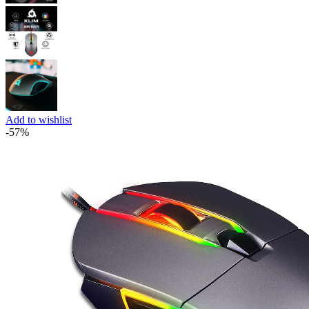
Add to wishlist
-57%