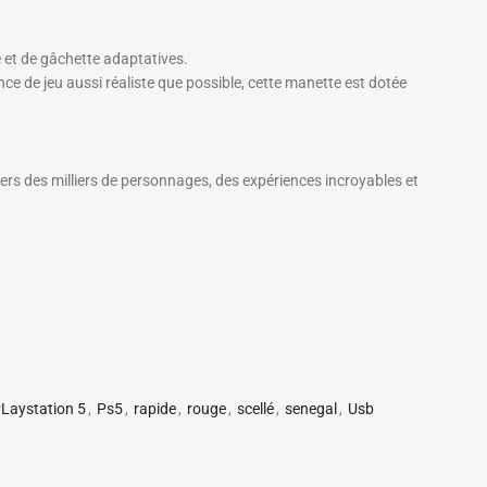
 et de gâchette adaptatives.
 de jeu aussi réaliste que possible, cette manette est dotée
ers des milliers de personnages, des expériences incroyables et
Laystation 5
,
Ps5
,
rapide
,
rouge
,
scellé
,
senegal
,
Usb