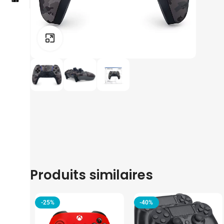
Click to enlarge
Produits similaires
-25%
-40%