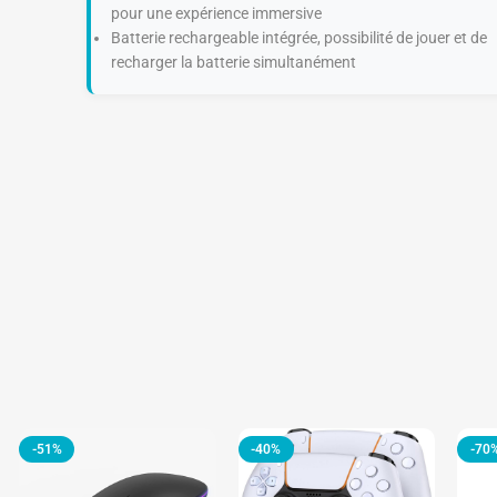
pour une expérience immersive
Batterie rechargeable intégrée, possibilité de jouer et de
recharger la batterie simultanément
-51%
-40%
-70