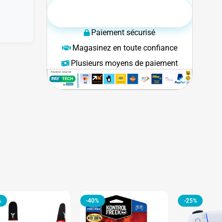
AJOUTER AU PANIER
Paiement sécurisé
Magasinez en toute confiance
Plusieurs moyens de paiement
%
-40%
-25%