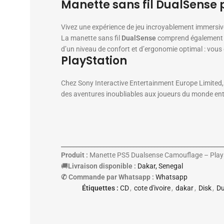
Manette sans fil DualSense 
Vivez une expérience de jeu incroyablement immersiv
La manette sans fil
DualSense
comprend également un
d’un niveau de confort et d’ergonomie optimal : vous 
PlayStation
Chez Sony Interactive Entertainment Europe Limited, 
des aventures inoubliables aux joueurs du monde entie
______________________________________________________
Produit :
Manette PS5 Dualsense Camouflage – Plays
🚚
Livraison disponible :
Dakar, Senegal
✆ Commande par Whatsapp :
Whatsapp
Étiquettes :
CD
,
cote d'ivoire
,
dakar
,
Disk
,
Du