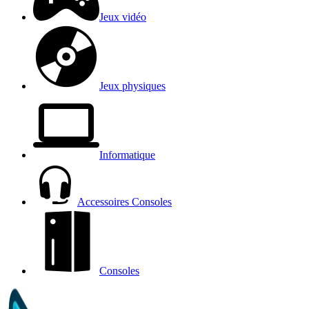
Jeux vidéo
Jeux physiques
Informatique
Accessoires Consoles
Consoles