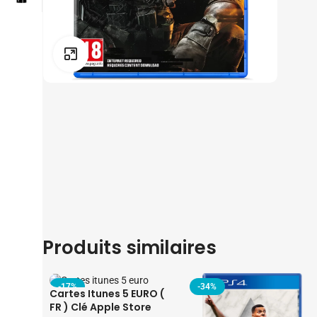
Click to enlarge
Produits similaires
-17%
-34%
Cartes Itunes 5 EURO (
FR ) Clé Apple Store