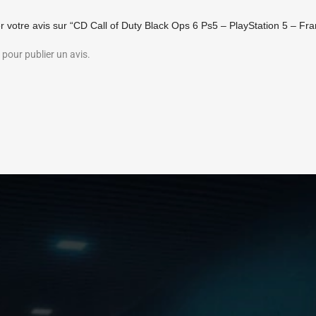
r votre avis sur “CD Call of Duty Black Ops 6 Ps5 – PlayStation 5 – Fra
pour publier un avis.