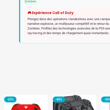
Zombies
🎮 Expérience Call of Duty
Plongez dans des opérations clandestines avec une camp
narrative explosive, un multijoueur compétitif et le retour d
Zombies. Profitez des technologies avancées de la PS5 av
ray-tracing et des temps de chargement quasi-instantanés.
-25%
-40%
-34