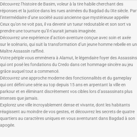
Découvrez l’histoire de Basim, voleur à la tire habile cherchant des
réponses et la justice dans les rues animées du Bagdad du IXe siècle. Par
l’intermédiaire d’une société aussi ancienne que mystérieuse appelée
Ceux qu’on ne voit pas, il va devenir un tueur redoutable et son sort va
prendre une tournure qu’il n’aurait jamais imaginée.
Découvrez une expérience d’action-aventure conçue avec soin et axée
sur le scénario, qui suit la transformation d’un jeune homme rebelle en un
Maître Assassin raffiné.
Votre périple vous emmènera à Alamut, le légendaire foyer des Assassins
qui ont posé les fondations du Credo dans cet hommage sincère au jeu
grâce auquel tout a commencé.
Découvrez une approche moderne des fonctionnalités et du gameplay
qui ont défini une série au top depuis 15 ans en arpentant la ville en
parkour et en éliminant discrètement vos cibles lors d’assassinats plus
intenses que jamais.
Explorez une ville incroyablement dense et vivante, dont les habitants
réagissent au moindre de vos gestes, et découvrez les secrets de quatre
quartiers au caractères uniques en vous aventurant dans Bagdad à son
apogée.