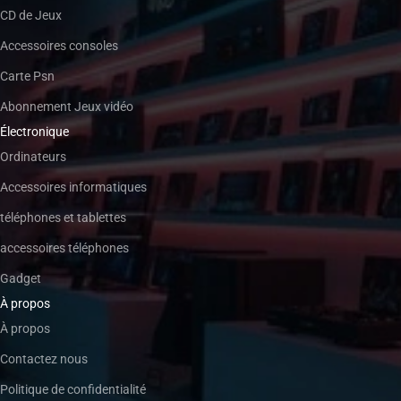
CD de Jeux
Accessoires consoles
Carte Psn
Abonnement Jeux vidéo
Électronique
Ordinateurs
Accessoires informatiques
téléphones et tablettes
accessoires téléphones
Gadget
À propos
À propos
Contactez nous
Politique de confidentialité