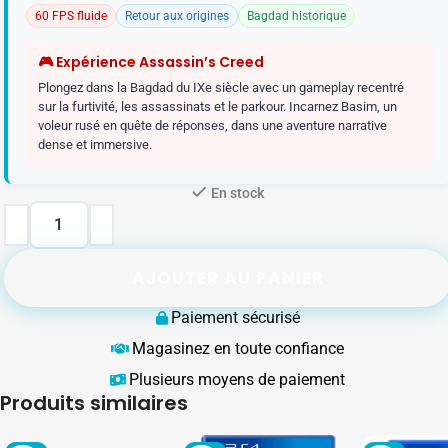
60 FPS fluide
Retour aux origines
Bagdad historique
🎮 Expérience Assassin’s Creed
Plongez dans la Bagdad du IXe siècle avec un gameplay recentré
sur la furtivité, les assassinats et le parkour. Incarnez Basim, un
voleur rusé en quête de réponses, dans une aventure narrative
dense et immersive.
En stock
AJOUTER AU PANIER
Paiement sécurisé
Magasinez en toute confiance
Plusieurs moyens de paiement
Produits similaires