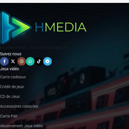
Hmedia Group | Jouez, Économisez +.
Suivez nous
Jeux vidéo
Carte cadeaux
Crédit de jeux
CD de Jeux
Accessoires consoles
Carte Psn
Abonnement Jeux vidéo