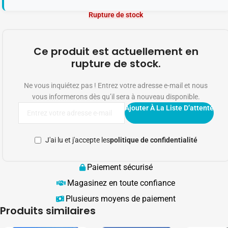
Rupture de stock
Ce produit est actuellement en
rupture de stock.
Ne vous inquiétez pas ! Entrez votre adresse e-mail et nous
vous informerons dès qu’il sera à nouveau disponible.
Ajouter À La Liste D’attente
J'ai lu et j'accepte les
politique de confidentialité
Paiement sécurisé
Magasinez en toute confiance
Plusieurs moyens de paiement
Produits similaires