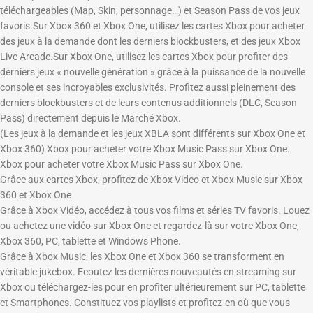
téléchargeables (Map, Skin, personnage…) et Season Pass de vos jeux
favoris.Sur Xbox 360 et Xbox One, utilisez les cartes Xbox pour acheter
des jeux à la demande dont les derniers blockbusters, et des jeux Xbox
Live Arcade.Sur Xbox One, utilisez les cartes Xbox pour profiter des
derniers jeux « nouvelle génération » grâce à la puissance de la nouvelle
console et ses incroyables exclusivités. Profitez aussi pleinement des
derniers blockbusters et de leurs contenus additionnels (DLC, Season
Pass) directement depuis le Marché Xbox.
(Les jeux à la demande et les jeux XBLA sont différents sur Xbox One et
Xbox 360) Xbox pour acheter votre Xbox Music Pass sur Xbox One.
Xbox pour acheter votre Xbox Music Pass sur Xbox One.
Grâce aux cartes Xbox, profitez de Xbox Video et Xbox Music sur Xbox
360 et Xbox One
Grâce à Xbox Vidéo, accédez à tous vos films et séries TV favoris. Louez
ou achetez une vidéo sur Xbox One et regardez-là sur votre Xbox One,
Xbox 360, PC, tablette et Windows Phone.
Grâce à Xbox Music, les Xbox One et Xbox 360 se transforment en
véritable jukebox. Ecoutez les dernières nouveautés en streaming sur
Xbox ou téléchargez-les pour en profiter ultérieurement sur PC, tablette
et Smartphones. Constituez vos playlists et profitez-en où que vous