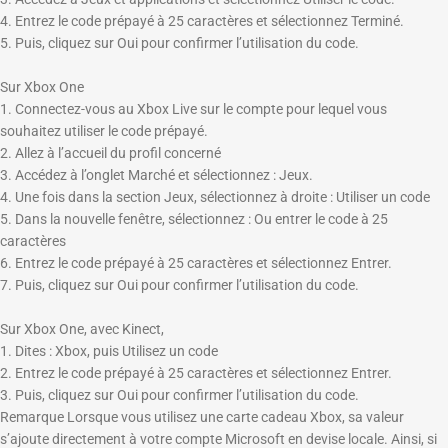
4. Entrez le code prépayé à 25 caractères et sélectionnez
Terminé
.
5. Puis, cliquez sur
Oui
pour confirmer l’utilisation du code.
Sur Xbox One
1. Connectez-vous au Xbox Live sur le compte pour lequel vous
souhaitez utiliser le code prépayé.
2. Allez à l’accueil du profil concerné
3. Accédez à l’onglet
Marché
et sélectionnez :
Jeux
.
4. Une fois dans la section
Jeux
, sélectionnez à droite :
Utiliser un code
5. Dans la nouvelle fenêtre, sélectionnez :
Ou entrer le code à 25
caractères
6. Entrez le code prépayé à 25 caractères et sélectionnez
Entrer
.
7. Puis, cliquez sur
Oui
pour confirmer l’utilisation du code.
Sur Xbox One, avec Kinect,
1. Dites :
Xbox
, puis
Utilisez un code
2. Entrez le code prépayé à 25 caractères et sélectionnez
Entrer
.
3. Puis, cliquez sur
Oui
pour confirmer l’utilisation du code.
Remarque
Lorsque vous utilisez une carte cadeau Xbox, sa valeur
s’ajoute directement à votre compte Microsoft en devise locale. Ainsi, si