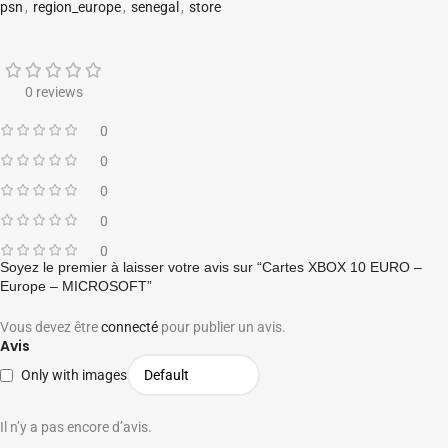
psn
,
region_europe
,
senegal
,
store
0 reviews
0
0
0
0
0
Soyez le premier à laisser votre avis sur “Cartes XBOX 10 EURO –
Europe – MICROSOFT”
Vous devez être
connecté
pour publier un avis.
Avis
Only with images
Il n’y a pas encore d’avis.