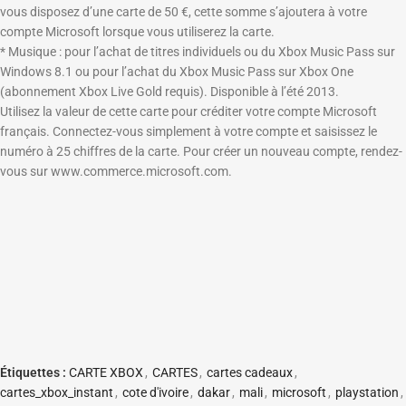
vous disposez d’une carte de 50 €, cette somme s’ajoutera à votre
compte Microsoft lorsque vous utiliserez la carte.
* Musique : pour l’achat de titres individuels ou du Xbox Music Pass sur
Windows 8.1 ou pour l’achat du Xbox Music Pass sur Xbox One
(abonnement Xbox Live Gold requis). Disponible à l’été 2013.
Utilisez la valeur de cette carte pour créditer votre compte Microsoft
français. Connectez-vous simplement à votre compte et saisissez le
numéro à 25 chiffres de la carte. Pour créer un nouveau compte, rendez-
vous sur www.commerce.microsoft.com.
Étiquettes :
CARTE XBOX
,
CARTES
,
cartes cadeaux
,
cartes_xbox_instant
,
cote d'ivoire
,
dakar
,
mali
,
microsoft
,
playstation
,