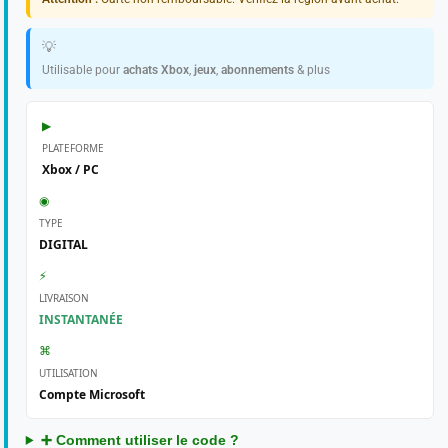
💡
Utilisable pour
achats Xbox
,
jeux
,
abonnements
& plus
▶
PLATEFORME
Xbox / PC
◉
TYPE
DIGITAL
⚡
LIVRAISON
INSTANTANÉE
⌘
UTILISATION
Compte Microsoft
➕ Comment utiliser le code ?