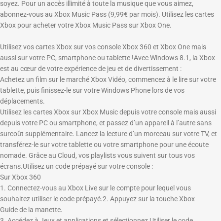
soyez. Pour un accès illimité à toute la musique que vous aimez,
abonnez-vous au Xbox Music Pass (9,99€ par mois). Utilisez les cartes
Xbox pour acheter votre Xbox Music Pass sur Xbox One.
Utilisez vos cartes Xbox sur vos console Xbox 360 et Xbox One mais
aussi sur votre PC, smartphone ou tablette !
Avec Windows 8.1, la Xbox
est au cœur de votre expérience de jeu et de divertissement :
Achetez un film sur le marché Xbox Vidéo, commencez à le lire sur votre
tablette, puis finissez-le sur votre Windows Phone lors de vos
déplacements.
Utilisez les cartes Xbox sur Xbox Music depuis votre console mais aussi
depuis votre PC ou smartphone, et passez d’un appareil à l’autre sans
surcoût supplémentaire. Lancez la lecture d’un morceau sur votre TV, et
transférez-le sur votre tablette ou votre smartphone pour une écoute
nomade. Grâce au Cloud, vos playlists vous suivent sur tous vos
écrans.
Utilisez un code prépayé sur votre console :
Sur Xbox 360
1. Connectez-vous au Xbox Live sur le compte pour lequel vous
souhaitez utiliser le code prépayé.2. Appuyez sur la touche
Xbox
Guide
de la manette.
3. Accédez à
Jeux et applications
et sélectionnez
Utiliser le code
.