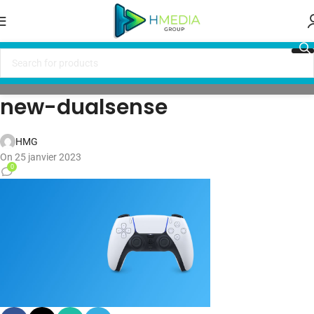
new-dualsense
HMG
On 25 janvier 2023
0