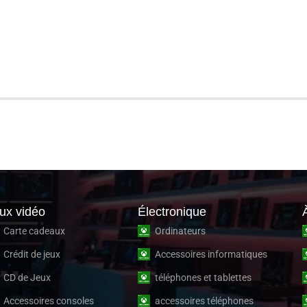
ux vidéo
Électronique
Carte cadeaux
Ordinateurs
Crédit de jeux
Accessoires informatiques
CD de Jeux
téléphones et tablettes
Accessoires consoles
accessoires téléphones