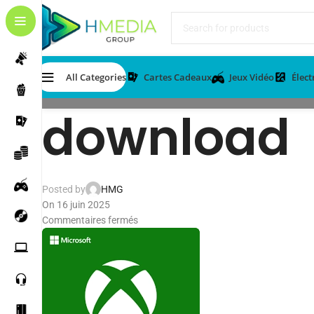
All Categories
Cartes Cadeaux
Jeux Vidéo
Élec
download
Posted by
HMG
On 16 juin 2025
Commentaires fermés