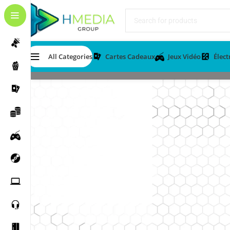
All Categories
Cartes Cadeaux
Jeux Vidéo
Élec