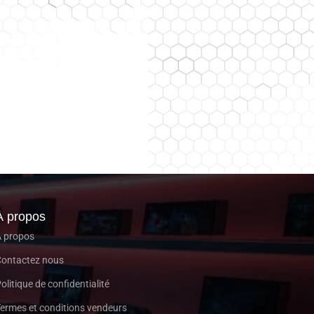
À propos
 propos
ontactez nous
olitique de confidentialité
ermes et conditions vendeurs