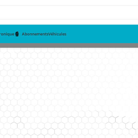
tronique
Abonnements
Véhicules