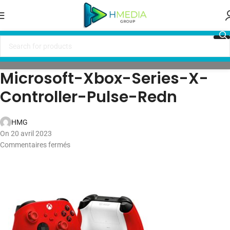
Microsoft-Xbox-Series-X-
Controller-Pulse-Redn
HMG
On 20 avril 2023
Commentaires fermés