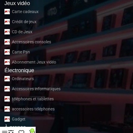
Jeux vidéo
Carte cadeaux
Crédit de jeux
CD de Jeux
Accessoires consoles
Carte Psn
Abonnement Jeux vidéo
Électronique
Ordinateurs
Accessoires informatiques
téléphones et tablettes
accessoires téléphones
Gadget
À propos
0