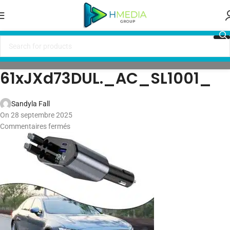
61xJXd73DUL._AC_SL1001_
Sandyla Fall
On 28 septembre 2025
Commentaires fermés