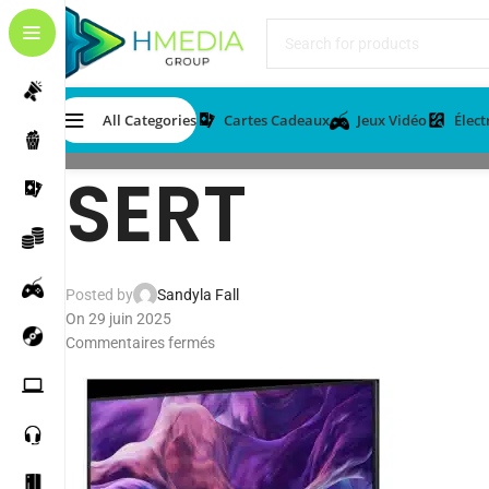
All Categories
Cartes Cadeaux
Jeux Vidéo
Élec
SERT
Posted by
Sandyla Fall
On 29 juin 2025
Commentaires fermés