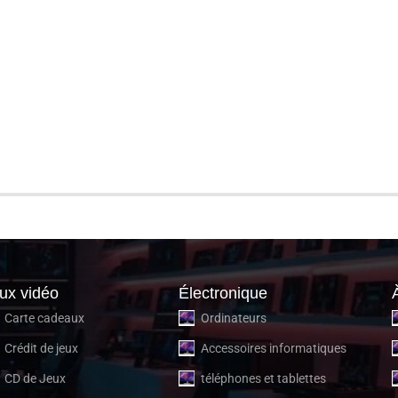
ux vidéo
Électronique
Carte cadeaux
Ordinateurs
Crédit de jeux
Accessoires informatiques
CD de Jeux
téléphones et tablettes