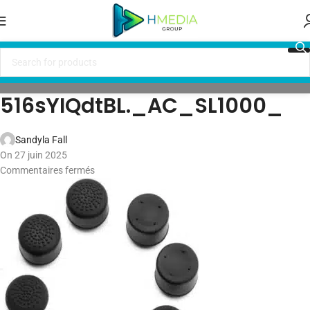
516sYIQdtBL._AC_SL1000_
Sandyla Fall
On 27 juin 2025
Commentaires fermés