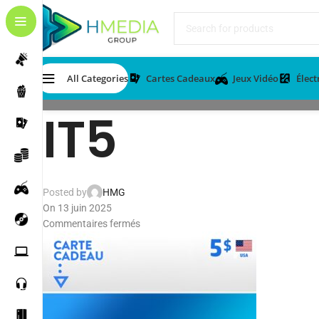
All Categories
Cartes Cadeaux
Jeux Vidéo
Élec
IT5
Posted by
HMG
On 13 juin 2025
Commentaires fermés