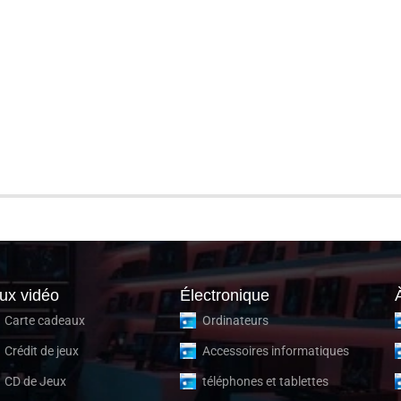
ux vidéo
Électronique
Carte cadeaux
Ordinateurs
Crédit de jeux
Accessoires informatiques
CD de Jeux
téléphones et tablettes