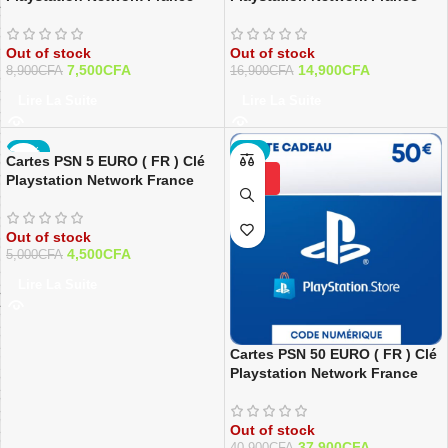
Out of stock
Out of stock
7,500
CFA
14,900
CFA
8,900
CFA
16,900
CFA
Lire La Suite
Lire La Suite
-10%
-7%
Cartes PSN 5 EURO ( FR ) Clé
Playstation Network France
Out of stock
4,500
CFA
5,000
CFA
Lire La Suite
Cartes PSN 50 EURO ( FR ) Clé
Playstation Network France
Out of stock
37,900
CFA