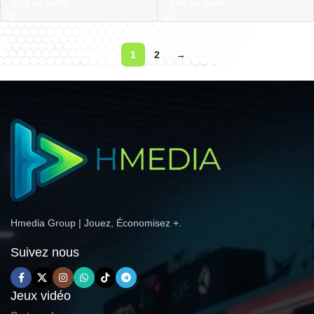
Lire La Suite
Lire La Suite
1
2
→
Hmedia Group | Jouez, Économisez +.
Suivez nous
Jeux vidéo