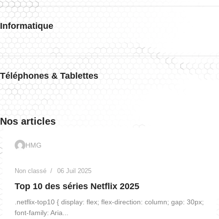
Informatique
Téléphones & Tablettes
Nos articles
HMG
Non classé
06 Juil 2025
Top 10 des séries Netflix 2025
.netflix-top10 { display: flex; flex-direction: column; gap: 30px;
font-family: Aria...