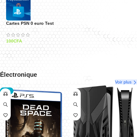
Cartes PSN 0 euro Test
100
CFA
Électronique
Voir plus
-67%