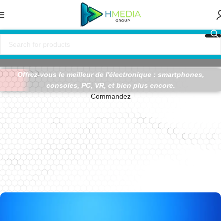
Tech Deals - Jusqu'à -25% !
Offrez-vous le meilleur de l'électronique : smartphones,
consoles, PC, VR, et bien plus encore.
Commandez