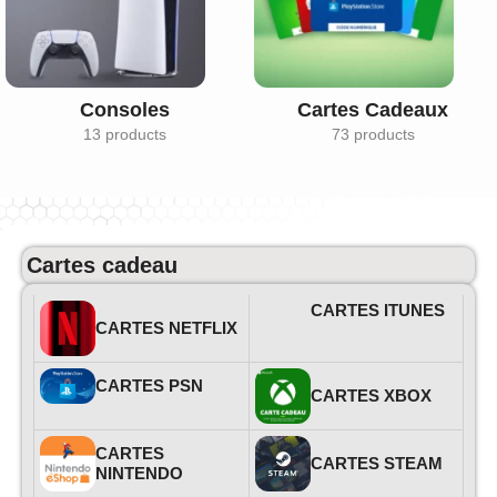
Consoles
Cartes Cadeaux
13 products
73 products
Cartes cadeau
CARTES ITUNES
CARTES NETFLIX
CARTES PSN
CARTES XBOX
CARTES
CARTES STEAM
NINTENDO