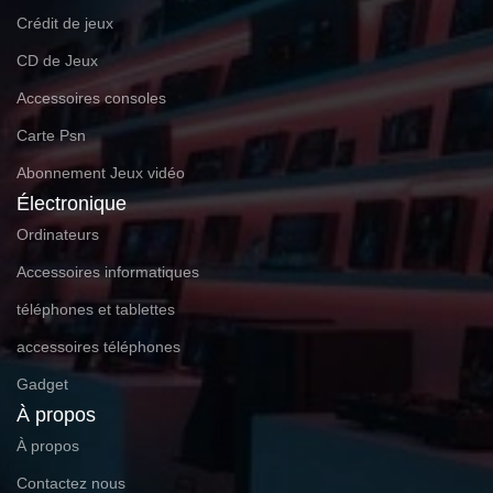
Crédit de jeux
CD de Jeux
Accessoires consoles
Carte Psn
Abonnement Jeux vidéo
Électronique
Ordinateurs
Accessoires informatiques
téléphones et tablettes
accessoires téléphones
Gadget
À propos
À propos
Contactez nous