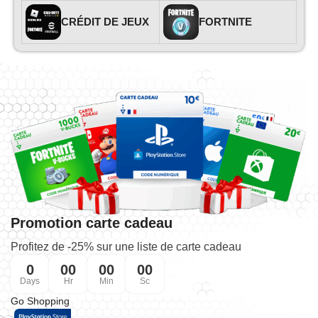
CRÉDIT DE JEUX
FORTNITE
Promotion carte cadeau
Profitez de -25% sur une liste de carte cadeau
0
00
00
00
Days
Hr
Min
Sc
Go Shopping